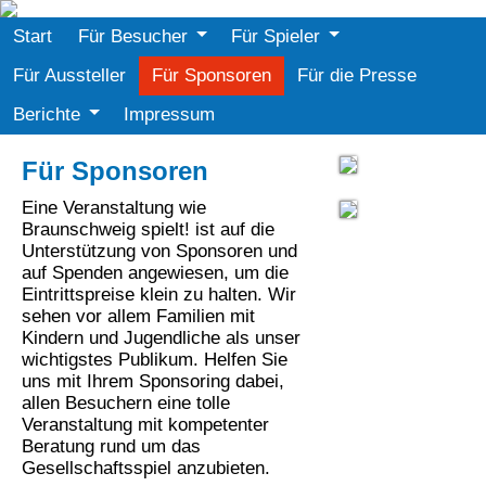
Start
Für Besucher
Für Spieler
Für Aussteller
Für Sponsoren
Für die Presse
Berichte
Impressum
Für Sponsoren
Eine Veranstaltung wie
Braunschweig spielt! ist auf die
Unterstützung von Sponsoren und
auf Spenden angewiesen, um die
Eintrittspreise klein zu halten. Wir
sehen vor allem Familien mit
Kindern und Jugendliche als unser
wichtigstes Publikum. Helfen Sie
uns mit Ihrem Sponsoring dabei,
allen Besuchern eine tolle
Veranstaltung mit kompetenter
Beratung rund um das
Gesellschaftsspiel anzubieten.