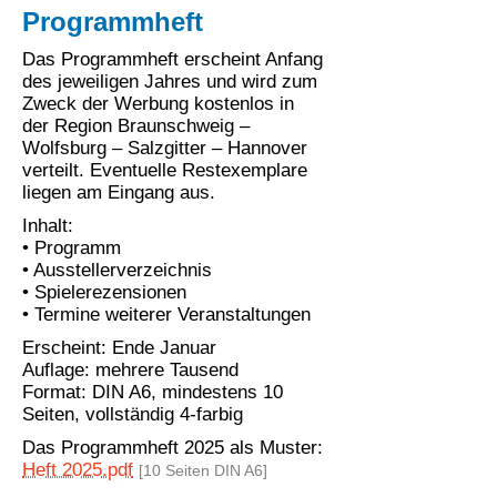
Programmheft
Das Programmheft erscheint Anfang
des jeweiligen Jahres und wird zum
Zweck der Werbung kostenlos in
der Region Braunschweig –
Wolfsburg – Salzgitter – Hannover
verteilt. Eventuelle Restexemplare
liegen am Eingang aus.
Inhalt:
• Programm
• Ausstellerverzeichnis
• Spielerezensionen
• Termine weiterer Veranstaltungen
Erscheint: Ende Januar
Auflage: mehrere Tausend
Format: DIN A6, mindestens 10
Seiten, vollständig 4-farbig
Das Programmheft 2025 als Muster:
Heft 2025.pdf
[10 Seiten DIN A6]